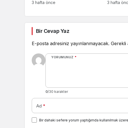
Gerçekleşti
Ekibini A
3 hafta önce
3 hafta ön
Bir Cevap Yaz
E-posta adresiniz yayınlanmayacak.
Gerekli
YORUMUNUZ
*
0
/30 karakter
Ad
*
Bir dahaki sefere yorum yaptığımda kullanılmak üzere