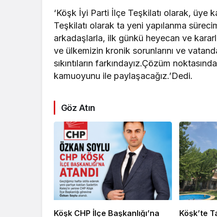
‘Köşk İyi Parti İlçe Teşkilatı olarak, üye 
Teşkilatı olarak ta yeni yapılanma sürec
arkadaşlarla, ilk günkü heyecan ve kararl
ve ülkemizin kronik sorunlarını ve vatanda
sıkıntıların farkındayız.Çözüm noktasındaki
kamuoyunu ile paylaşacağız.’Dedi.
Göz Atın
Köşk CHP İlçe Başkanlığı’na
Köşk’te Ta