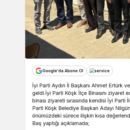
Google'da Abone Ol
İyi Parti Aydın İl Başkanı Ahmet Ertürk ve
geldi.İyi Parti Köşk İlçe Binasını ziyaret
binası ziyareti sırasında kendisi İyi Part
Parti Köşk Belediye Başkan Adayı Nilgün B
önümüzdeki sürece ilişkin kısa değerlendi
Baş yaptığı açıklamada;