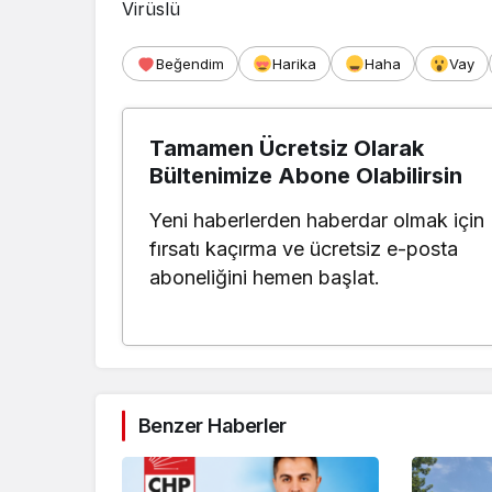
Virüslü
Beğendim
Harika
Haha
Vay
Tamamen Ücretsiz Olarak
Bültenimize Abone Olabilirsin
Yeni haberlerden haberdar olmak için
fırsatı kaçırma ve ücretsiz e-posta
aboneliğini hemen başlat.
Benzer Haberler