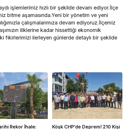
kaydı işlemlerimiz hızlı bir şekilde devam ediyor.İlçe
imiz bitme aşamasında.Yeni bir yönetim ve yeni
ılığımızla çalışmalarımıza devam ediyoruz.İlçemiz
şımızın iliklerine kadar hissettiği ekonomik
 fikirlerimizi ilerleyen günlerde detaylı bir şeklide
rihi Rekor İhale:
Köşk CHP’de Deprem! 210 Kişi