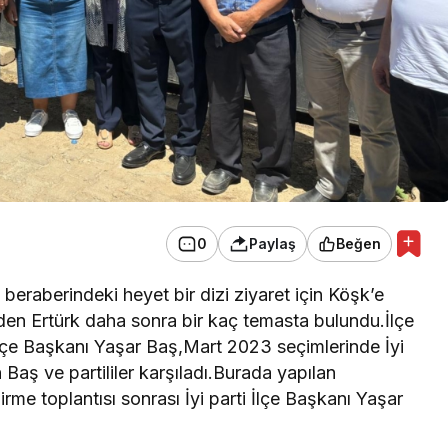
0
Paylaş
Beğen
 beraberindeki heyet bir dizi ziyaret için Köşk’e
 eden Ertürk daha sonra bir kaç temasta bulundu.İlçe
i İlçe Başkanı Yaşar Baş,Mart 2023 seçimlerinde İyi
aş ve partililer karşıladı.Burada yapılan
rme toplantısı sonrası İyi parti İlçe Başkanı Yaşar