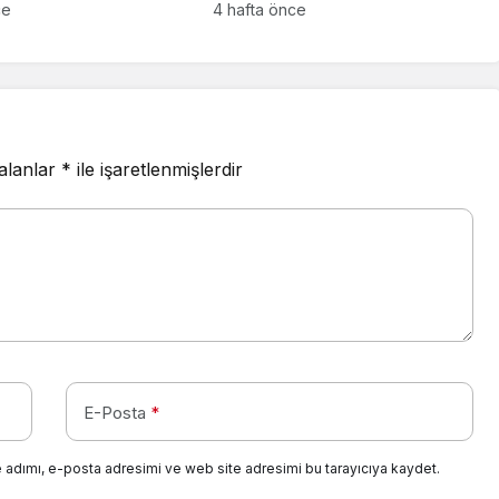
çıkladı
ce
4 hafta önce
 alanlar
*
ile işaretlenmişlerdir
E-Posta
*
 adımı, e-posta adresimi ve web site adresimi bu tarayıcıya kaydet.