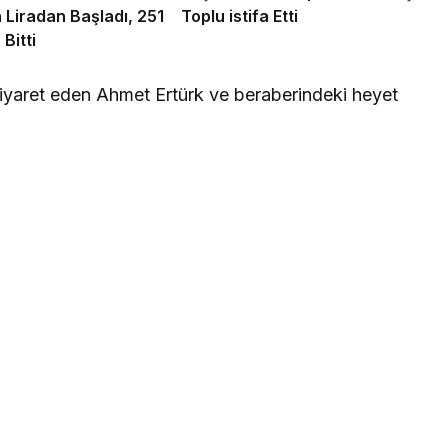
n Liradan Başladı, 251
Toplu istifa Etti
 Bitti
iyaret eden Ahmet Ertürk ve beraberindeki heyet