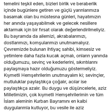
temelini teşkil eden, bizleri birlik ve beraberlik
içinde bugünlere getiren ve güçlü yarınlarımıza
basamak olan bu müstesna günleri, hayatımızın
her anında yaşayabilmek ve gelecek nesillere
aktarmak için bir fırsat olarak değerlendirilmeliyiz.
Bu bayramda da ailemizi, akrabalarımızı,
dostlarımızı, komşularımızı unutmamalıyız.
Çevremizde bulunan ihtiyaç sahibi, kimsesiz ve
yetimlere daha fazla kucak açmalı, onların yanında
olduğumuzu, sevinç ve kederlerini, sıkıntılarını
paylaşmaya hazır olduğumuzu göstermeliyiz.
Kıymetli Hemşehrilerim unutmayalım ki; sevinçler,
mutluluklar paylaştıkça çoğalır, acılar ise
paylaştıkça azalır. Bu duygu ve düşüncelerle, aziz
Milletimizin, çok kıymetli Hemşehrilerimin ve tüm
İslam aleminin Kurban Bayramını en kalbi
duygularımla kutluyor, bu vesile ile aziz