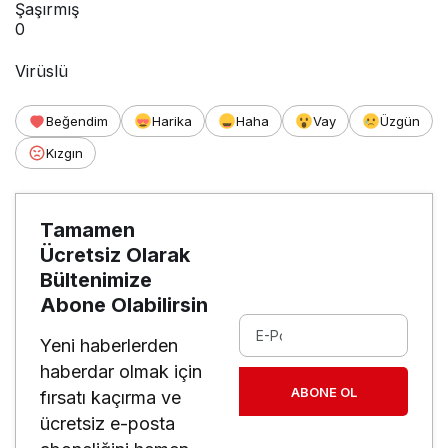
Şaşırmış
0
Virüslü
Beğendim
Harika
Haha
Vay
Üzgün
Kızgın
Tamamen
Ücretsiz Olarak
Bültenimize
Abone Olabilirsin
Yeni haberlerden
haberdar olmak için
ABONE OL
fırsatı kaçırma ve
ücretsiz e-posta