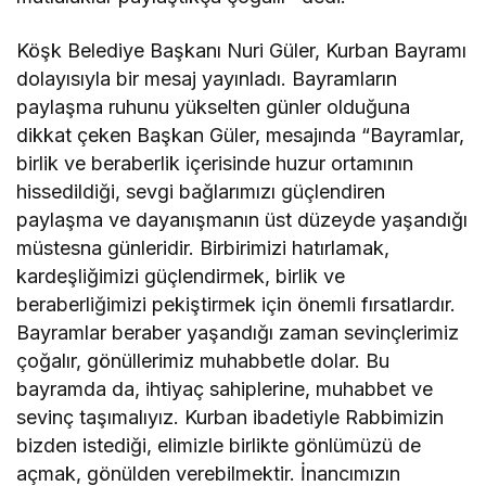
Köşk Belediye Başkanı Nuri Güler, Kurban Bayramı
dolayısıyla bir mesaj yayınladı. Bayramların
paylaşma ruhunu yükselten günler olduğuna
dikkat çeken Başkan Güler, mesajında “Bayramlar,
birlik ve beraberlik içerisinde huzur ortamının
hissedildiği, sevgi bağlarımızı güçlendiren
paylaşma ve dayanışmanın üst düzeyde yaşandığı
müstesna günleridir. Birbirimizi hatırlamak,
kardeşliğimizi güçlendirmek, birlik ve
beraberliğimizi pekiştirmek için önemli fırsatlardır.
Bayramlar beraber yaşandığı zaman sevinçlerimiz
çoğalır, gönüllerimiz muhabbetle dolar. Bu
bayramda da, ihtiyaç sahiplerine, muhabbet ve
sevinç taşımalıyız. Kurban ibadetiyle Rabbimizin
bizden istediği, elimizle birlikte gönlümüzü de
açmak, gönülden verebilmektir. İnancımızın