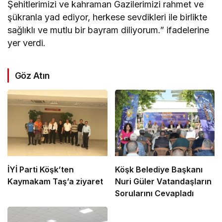
Şehitlerimizi ve kahraman Gazilerimizi rahmet ve
şükranla yad ediyor, herkese sevdikleri ile birlikte
sağlıklı ve mutlu bir bayram diliyorum.” ifadelerine
yer verdi.
Göz Atın
İYİ Parti Köşk’ten
Köşk Belediye Başkanı
Kaymakam Taş’a ziyaret
Nuri Güler Vatandaşların
Sorularını Cevapladı