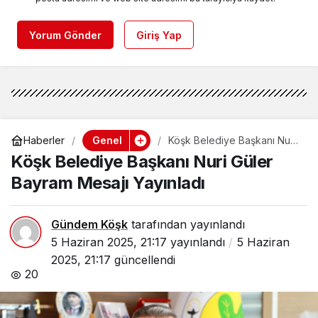
Yorum Gönder
Giriş Yap
Genel
Haberler
Köşk Belediye Başkanı Nuri
Güler Bayram Mesajı
Köşk Belediye Başkanı Nuri Güler
Yayınladı
Bayram Mesajı Yayınladı
Gündem Köşk
tarafından yayınlandı
5 Haziran 2025, 21:17
yayınlandı
5 Haziran
2025, 21:17
güncellendi
20