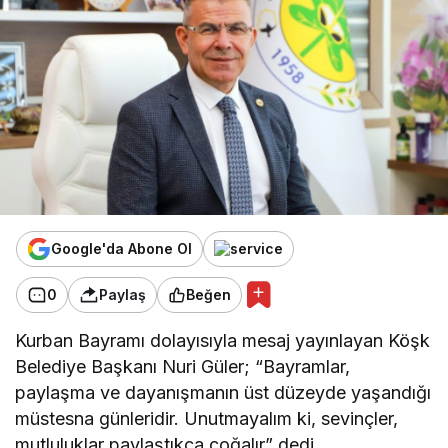
Google'da Abone Ol
0
Paylaş
Beğen
Kurban Bayramı dolayısıyla mesaj yayınlayan Köşk
Belediye Başkanı Nuri Güler; “Bayramlar,
paylaşma ve dayanışmanın üst düzeyde yaşandığı
müstesna günleridir. Unutmayalım ki, sevinçler,
mutluluklar paylaştıkça çoğalır” dedi.