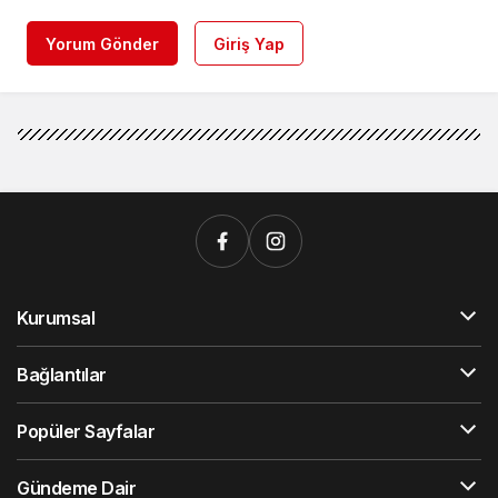
Yorum Gönder
Giriş Yap
Kurumsal
Bağlantılar
Popüler Sayfalar
Gündeme Dair