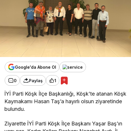
Google'da Abone Ol
0
Paylaş
1
İYİ Parti Köşk İlçe Başkanlığı, Köşk’te atanan Köşk
Kaymakamı Hasan Taş’a hayırlı olsun ziyaretinde
bulundu.
Ziyarette İYİ Parti Köşk İlçe Başkanı Yaşar Baş’ın