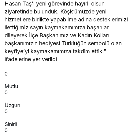
Hasan Taş’ı yeni görevinde hayırlı olsun
ziyaretinde bulunduk. Köşk’ümüzde yeni
hizmetlere birlikte yapabilme adına desteklerimizi
ilettiğimiz sayın kaymakamımıza başarılar
dileyerek İlçe Başkanımız ve Kadın Kolları
başkanımızın hediyesi Türklüğün sembolü olan
keyfiye’yi kaymakamımıza takdim ettik.”
ifadelerine yer verildi
0
Mutlu
0
Üzgün
0
Sinirli
0