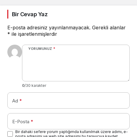
Bir Cevap Yaz
E-posta adresiniz yayınlanmayacak.
Gerekli alanlar
*
ile işaretlenmişlerdir
YORUMUNUZ
*
0
/30 karakter
Ad
*
E-Posta
*
Bir dahaki sefere yorum yaptığımda kullanılmak üzere adımı, e-
posta adresimi ve web site adresimi bu tarayıcıya kaydet.