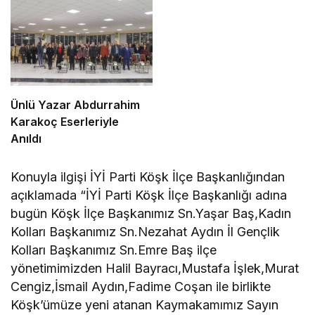
Ünlü Yazar Abdurrahim
Karakoç Eserleriyle
Anıldı
Konuyla ilgişi İYİ Parti Köşk İlçe Başkanlığından
açıklamada “İYİ Parti Köşk İlçe Başkanlığı adına
bugün Köşk İlçe Başkanımız Sn.Yaşar Baş,Kadın
Kolları Başkanımız Sn.Nezahat Aydın İl Gençlik
Kolları Başkanımız Sn.Emre Baş ilçe
yönetimimizden Halil Bayracı,Mustafa İşlek,Murat
Cengiz,İsmail Aydın,Fadime Coşan ile birlikte
Köşk’ümüze yeni atanan Kaymakamımız Sayın