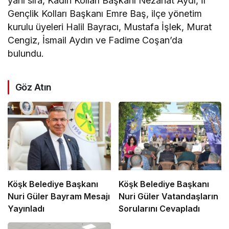
yanı sıra, Kadın Kolları Başkanı Nezahat Aydı, İl
Gençlik Kolları Başkanı Emre Baş, ilçe yönetim
kurulu üyeleri Halil Bayracı, Mustafa İşlek, Murat
Cengiz, İsmail Aydın ve Fadime Coşan’da
bulundu.
Göz Atın
Köşk Belediye Başkanı
Köşk Belediye Başkanı
Nuri Güler Bayram Mesajı
Nuri Güler Vatandaşların
Yayınladı
Sorularını Cevapladı