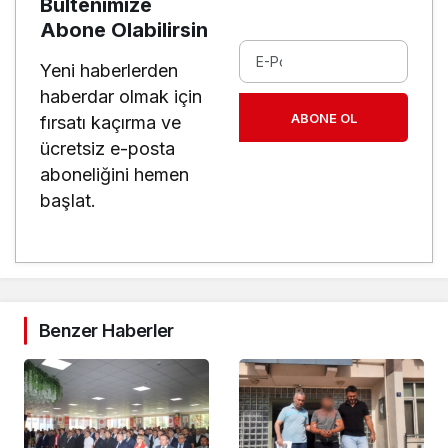
Bültenimize
Abone Olabilirsin
Yeni haberlerden
haberdar olmak için
ABONE OL
fırsatı kaçırma ve
ücretsiz e-posta
aboneliğini hemen
başlat.
Benzer Haberler