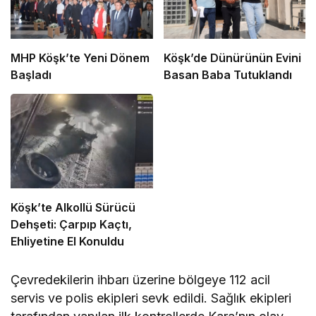
MHP Köşk’te Yeni Dönem
Köşk’de Dünürünün Evini
Başladı
Basan Baba Tutuklandı
Köşk’te Alkollü Sürücü
Dehşeti: Çarpıp Kaçtı,
Ehliyetine El Konuldu
Çevredekilerin ihbarı üzerine bölgeye 112 acil
servis ve polis ekipleri sevk edildi. Sağlık ekipleri