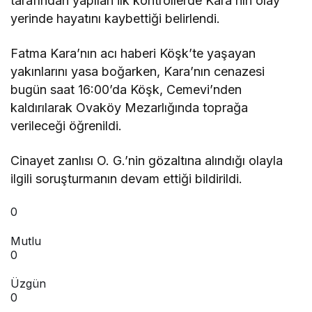
tarafından yapılan ilk kontrollerde Kara’nın olay
yerinde hayatını kaybettiği belirlendi.
Fatma Kara’nın acı haberi Köşk’te yaşayan
yakınlarını yasa boğarken, Kara’nın cenazesi
bugün saat 16:00’da Köşk, Cemevi’nden
kaldırılarak Ovaköy Mezarlığında toprağa
verileceği öğrenildi.
Cinayet zanlısı O. G.’nin gözaltına alındığı olayla
ilgili soruşturmanın devam ettiği bildirildi.
0
Mutlu
0
Üzgün
0