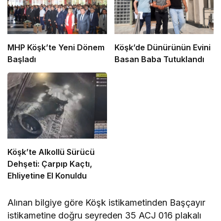
MHP Köşk’te Yeni Dönem
Köşk’de Dünürünün Evini
Başladı
Basan Baba Tutuklandı
Köşk’te Alkollü Sürücü
Dehşeti: Çarpıp Kaçtı,
Ehliyetine El Konuldu
Alınan bilgiye göre Köşk istikametinden Başçayır
istikametine doğru seyreden 35 ACJ 016 plakalı