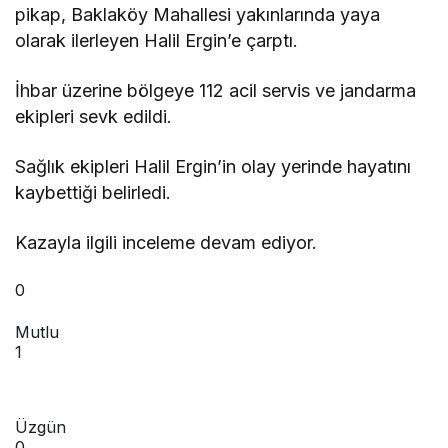
pikap, Baklaköy Mahallesi yakınlarında yaya
olarak ilerleyen Halil Ergin’e çarptı.
İhbar üzerine bölgeye 112 acil servis ve jandarma
ekipleri sevk edildi.
Sağlık ekipleri Halil Ergin’in olay yerinde hayatını
kaybettiği belirledi.
Kazayla ilgili inceleme devam ediyor.
0
Mutlu
1
Üzgün
0