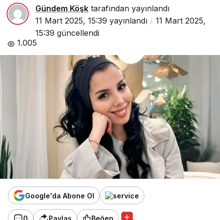
Gündem Köşk
tarafından yayınlandı
11 Mart 2025, 15:39
yayınlandı
11 Mart 2025,
15:39
güncellendi
1.005
Google'da Abone Ol
0
Paylaş
Beğen