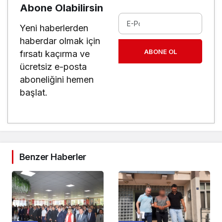
Abone Olabilirsin
Yeni haberlerden
haberdar olmak için
ABONE OL
fırsatı kaçırma ve
ücretsiz e-posta
aboneliğini hemen
başlat.
Benzer Haberler