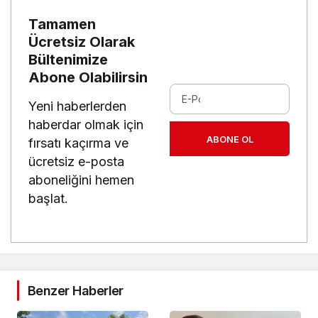
Tamamen
Ücretsiz Olarak
Bültenimize
Abone Olabilirsin
Yeni haberlerden
haberdar olmak için
ABONE OL
fırsatı kaçırma ve
ücretsiz e-posta
aboneliğini hemen
başlat.
Benzer Haberler