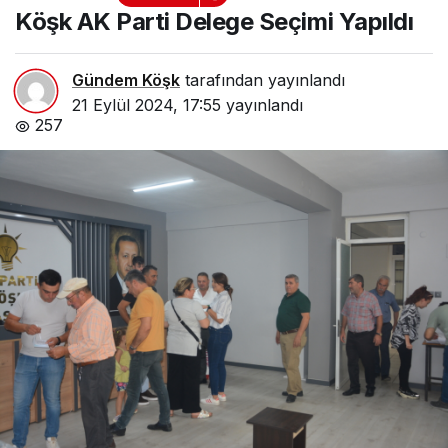
Seçimi Yapıldı
Köşk AK Parti Delege Seçimi Yapıldı
Gündem Köşk
tarafından yayınlandı
21 Eylül 2024, 17:55
yayınlandı
257