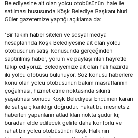
Belediyesine ait olan yolcu otobüsünün ihale ile
satılması hususunda Köşk Belediye Başkanı Nuri
Güler gazetemize yaptığı açıklama da:
’Bir takım haber siteleri ve sosyal medya
hesaplarında Köşk Belediyesine ait olan yolcu
otobüsünün satışı konusunda gerçeğinden
saptırılmış haber, yorum ve paylaşımları hayretle
takip ediyoruz. Belediyemize ait olan hali hazırda
iki yolcu otobüsü bulunuyor. Söz konusu haberlere
konu olan yolcu otobüsünün bakım masraflarının
çoğalması, hizmet etme noktasında sıkıntı
yaşatması sonucu Köşk Belediyesi Encümen kararı
ile satışa çıkarıldığı doğrudur. Fakat bu mesnetsiz
haberleri yapanların atladıkları nokta şudur ki;
buradan elde edilecek gelirle daha konforlu ve
rahat bir yolcu otobüsünün Köşk Halkının