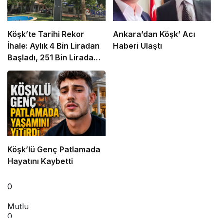
Köşk’te Tarihi Rekor
Ankara’dan Köşk’ Acı
İhale: Aylık 4 Bin Liradan
Haberi Ulaştı
Başladı, 251 Bin Lirada
Bitti
Köşk’lü Genç Patlamada
Hayatını Kaybetti
0
Mutlu
0