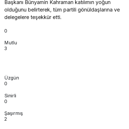
Başkanı Bünyamin Kahraman katılımın yoğun
olduğunu belirterek, tüm partili gönüldaşlarına ve
delegelere teşekkür etti.
0
Mutlu
3
Üzgün
0
Sinirli
0
Şaşırmış
2