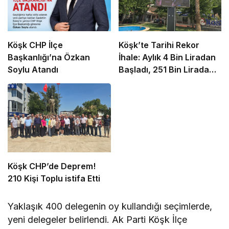
Köşk CHP İlçe
Köşk’te Tarihi Rekor
Başkanlığı’na Özkan
İhale: Aylık 4 Bin Liradan
Soylu Atandı
Başladı, 251 Bin Lirada
Bitti
Köşk CHP’de Deprem!
210 Kişi Toplu istifa Etti
Yaklaşık 400 delegenin oy kullandığı seçimlerde,
yeni delegeler belirlendi. Ak Parti Köşk İlçe