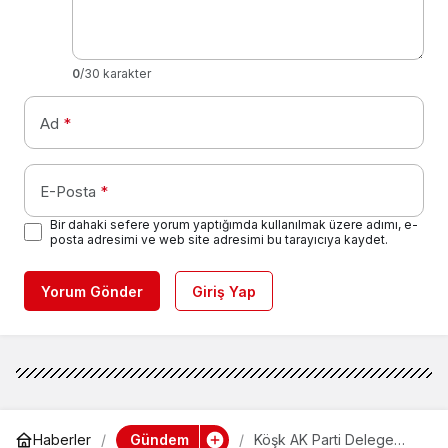
0
/30 karakter
Ad
*
E-Posta
*
Bir dahaki sefere yorum yaptığımda kullanılmak üzere adımı, e-
posta adresimi ve web site adresimi bu tarayıcıya kaydet.
Yorum Gönder
Giriş Yap
Gündem
Haberler
Köşk AK Parti Delege