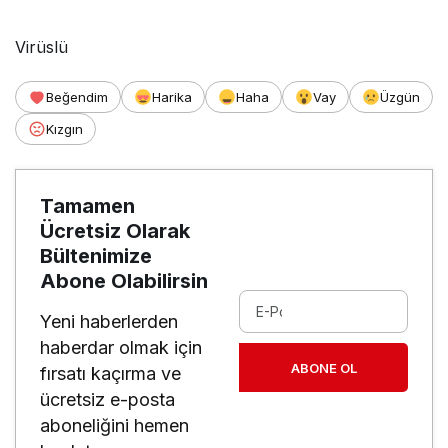
Virüslü
Beğendim
Harika
Haha
Vay
Üzgün
Kızgın
Tamamen
Ücretsiz Olarak
Bültenimize
Abone Olabilirsin
Yeni haberlerden
haberdar olmak için
ABONE OL
fırsatı kaçırma ve
ücretsiz e-posta
aboneliğini hemen