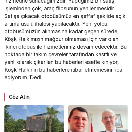
hizmetine sunacağımızdır. Yaptığımız bir satış
işleminden çok, araç filosunun yenilenmesidir.
Satışa çıkacak otobüsümüz en şeffaf şekilde açık
artıma usulü ihalesi yapılacaktır. Yeni yolcu
otobüsümüzün alınmasına kadar geçen sürede,
Köşk Halkımızın mağdur olmaması için var olan
ikinci otobüs ile hizmetlerimiz devam edecektir. Bu
noktada bir takım çevreler tarafından kasıtlı ve
yanlı olarak çıkarılan bu haberleri esefle kınıyor,
Köşk Halkının bu haberlere itibar etmemesini rica
ediyorum.’Dedi.
Göz Atın