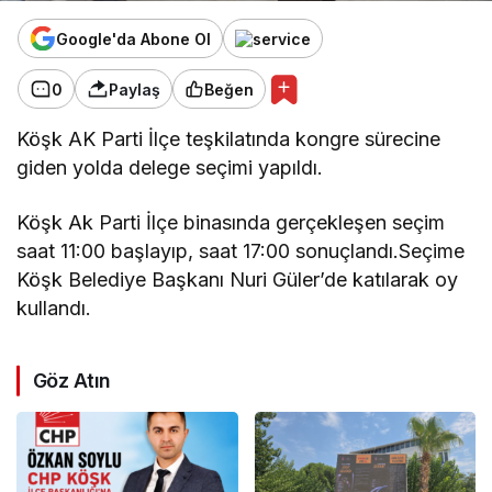
Google'da Abone Ol
0
Paylaş
Beğen
Köşk AK Parti İlçe teşkilatında kongre sürecine
giden yolda delege seçimi yapıldı.
Köşk Ak Parti İlçe binasında gerçekleşen seçim
saat 11:00 başlayıp, saat 17:00 sonuçlandı.Seçime
Köşk Belediye Başkanı Nuri Güler’de katılarak oy
kullandı.
Göz Atın