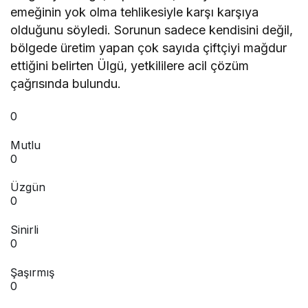
emeğinin yok olma tehlikesiyle karşı karşıya
olduğunu söyledi. Sorunun sadece kendisini değil,
bölgede üretim yapan çok sayıda çiftçiyi mağdur
ettiğini belirten Ülgü, yetkililere acil çözüm
çağrısında bulundu.
0
Mutlu
0
Üzgün
0
Sinirli
0
Şaşırmış
0