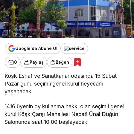
Google'da Abone Ol
0
Paylaş
Beğen
Köşk Esnaf ve Sanatkarlar odasında 15 Şubat
Pazar günü seçimli genel kurul heyecanı
yaşanacak.
1416 üyenin oy kullanma hakkı olan seçimli genel
kurul Köşk Çarşı Mahallesi Necati Ünal Düğün
Salonunda saat 10:00 başlayacak.