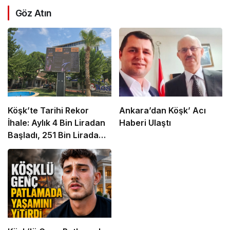
Göz Atın
Köşk’te Tarihi Rekor
Ankara’dan Köşk’ Acı
İhale: Aylık 4 Bin Liradan
Haberi Ulaştı
Başladı, 251 Bin Lirada
Bitti