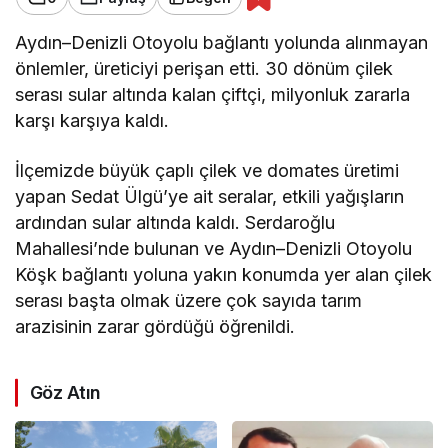
Aydın–Denizli Otoyolu bağlantı yolunda alınmayan
önlemler, üreticiyi perişan etti. 30 dönüm çilek
serası sular altında kalan çiftçi, milyonluk zararla
karşı karşıya kaldı.
İlçemizde büyük çaplı çilek ve domates üretimi
yapan Sedat Ülgü’ye ait seralar, etkili yağışların
ardından sular altında kaldı. Serdaroğlu
Mahallesi’nde bulunan ve Aydın–Denizli Otoyolu
Köşk bağlantı yoluna yakın konumda yer alan çilek
serası başta olmak üzere çok sayıda tarım
arazisinin zarar gördüğü öğrenildi.
Göz Atın