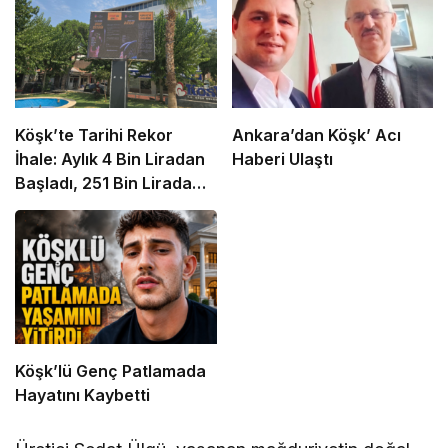
Köşk’te Tarihi Rekor
Ankara’dan Köşk’ Acı
İhale: Aylık 4 Bin Liradan
Haberi Ulaştı
Başladı, 251 Bin Lirada
Bitti
Köşk’lü Genç Patlamada
Hayatını Kaybetti