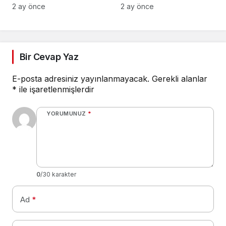
Güvencesi
Çamurlar Yaşıyoruz
2 ay önce
2 ay önce
Bir Cevap Yaz
E-posta adresiniz yayınlanmayacak.
Gerekli alanlar
*
ile işaretlenmişlerdir
YORUMUNUZ
*
0
/30 karakter
Ad
*