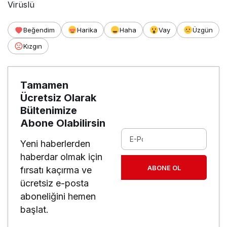
Virüslü
Beğendim
Harika
Haha
Vay
Üzgün
Kızgın
Tamamen
Ücretsiz Olarak
Bültenimize
Abone Olabilirsin
Yeni haberlerden
haberdar olmak için
ABONE OL
fırsatı kaçırma ve
ücretsiz e-posta
aboneliğini hemen
başlat.