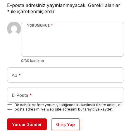
E-posta adresiniz yayınlanmayacak.
Gerekli alanlar
*
ile işaretlenmişlerdir
YORUMUNUZ
*
0
/30 karakter
Ad
*
E-Posta
*
Bir dahaki sefere yorum yaptığımda kullanılmak üzere adımı, e-
posta adresimi ve web site adresimi bu tarayıcıya kaydet.
Yorum Gönder
Giriş Yap