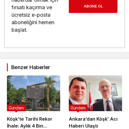
ABONE OL
fırsatı kaçırma ve
ücretsiz e-posta
aboneliğini hemen
başlat.
Benzer Haberler
Gündem
Gündem
Köşk’te Tarihi Rekor
Ankara’dan Köşk’ Acı
İhale: Aylık 4 Bin
Haberi Ulaştı