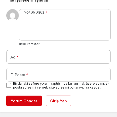
*
ile işaretlenmişlerdir
YORUMUNUZ
*
0
/30 karakter
Ad
*
E-Posta
*
Bir dahaki sefere yorum yaptığımda kullanılmak üzere adımı, e-
posta adresimi ve web site adresimi bu tarayıcıya kaydet.
Yorum Gönder
Giriş Yap