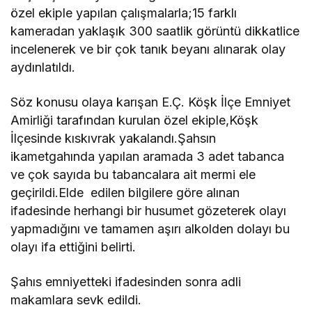
özel ekiple yapılan çalışmalarla;15 farklı
kameradan yaklaşık 300 saatlik görüntü dikkatlice
incelenerek ve bir çok tanık beyanı alınarak olay
aydınlatıldı.
Söz konusu olaya karışan E.Ç. Köşk İlçe Emniyet
Amirliği tarafından kurulan özel ekiple,Köşk
İlçesinde kıskıvrak yakalandı.Şahsın
ikametgahında yapılan aramada 3 adet tabanca
ve çok sayıda bu tabancalara ait mermi ele
geçirildi.Elde edilen bilgilere göre alınan
ifadesinde herhangi bir husumet gözeterek olayı
yapmadığını ve tamamen aşırı alkolden dolayı bu
olayı ifa ettiğini belirti.
Şahıs emniyetteki ifadesinden sonra adli
makamlara sevk edildi.