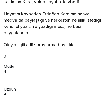
kaldırılan Kara, yolda hayatını kaybetti.
Hayatını kaybeden Erdoğan Kara’nın sosyal
medya da paylaştığı ve herkesten helallik istediği
kendi el yazısı ile yazdığı mesaj herkesi
duygulandırdı.
Olayla ilgili adli soruşturma başlatıldı.
0
Mutlu
4
Üzgün
4