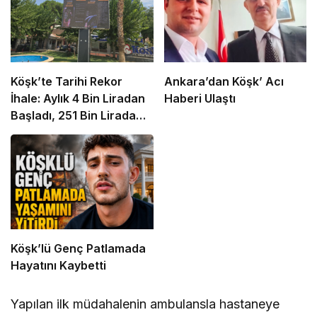
Köşk’te Tarihi Rekor
Ankara’dan Köşk’ Acı
İhale: Aylık 4 Bin Liradan
Haberi Ulaştı
Başladı, 251 Bin Lirada
Bitti
Köşk’lü Genç Patlamada
Hayatını Kaybetti
Yapılan ilk müdahalenin ambulansla hastaneye