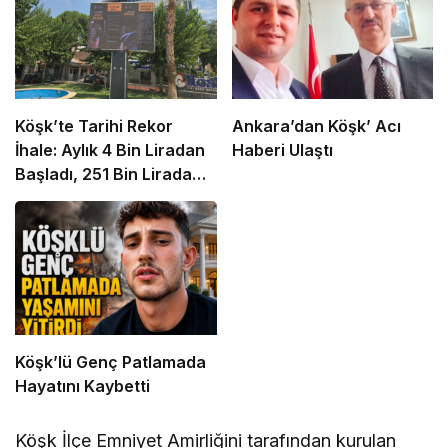
Köşk’te Tarihi Rekor
Ankara’dan Köşk’ Acı
İhale: Aylık 4 Bin Liradan
Haberi Ulaştı
Başladı, 251 Bin Lirada
Bitti
Köşk’lü Genç Patlamada
Hayatını Kaybetti
Köşk İlçe Emniyet Amirliğini tarafından kurulan