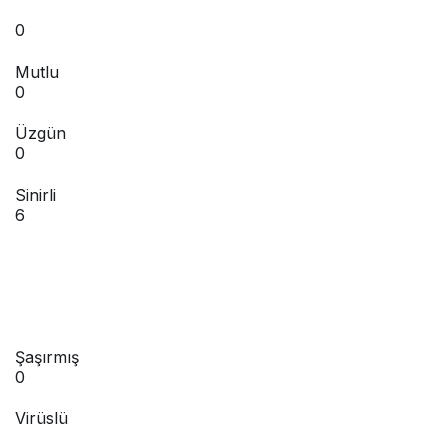
0
Mutlu
0
Üzgün
0
Sinirli
6
Şaşırmış
0
Virüslü