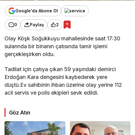
Google'da Abone Ol
0
Paylaş
2
Olay Köşk Soğukkuyu mahallesinde saat 17:30
sularında bir binanın çatısında tamir işlemi
gerçekleşirken oldu.
Tadilat için çatıya çıkan 59 yaşındaki demirci
Erdoğan Kara dengesini kaybederek yere
düştü.Ev sahibinin ihbarı üzerine olay yerine 112
acil servis ve polis ekipleri sevk edildi.
Göz Atın