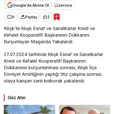
Google'da Abone Ol
0
Paylaş
2
Köşk’te Köşk Esnaf ve Sanatkarlar Kredi ve
Kefalet Kooperatifi Başkanının Dükkanını
Kurşunlayan Maganda Yakalandı
27.07.2024 tarihinde Köşk Esnaf ve Sanatkarlar
Kredi ve Kefalet Kooperatifi Başkanının
Dükkanının kurşunlanması sonrası, Köşk İlçe
Emniyet Amirliğinin yaptığı titiz çalışma sonrası
olaya karışan zanlı kıskıvrak yakalandı.
Göz Atın