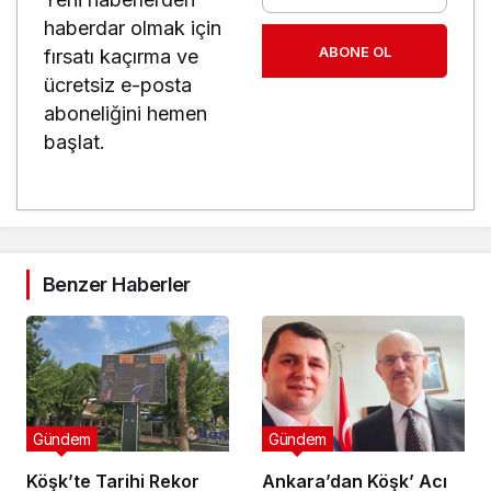
haberdar olmak için
ABONE OL
fırsatı kaçırma ve
ücretsiz e-posta
aboneliğini hemen
başlat.
Benzer Haberler
Gündem
Gündem
Köşk’te Tarihi Rekor
Ankara’dan Köşk’ Acı