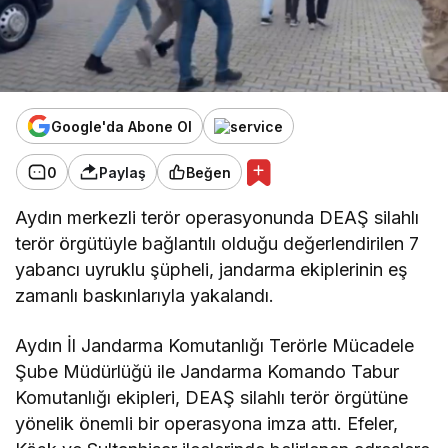
Google'da Abone Ol
0
Paylaş
Beğen
Aydın merkezli terör operasyonunda DEAŞ silahlı
terör örgütüyle bağlantılı olduğu değerlendirilen 7
yabancı uyruklu şüpheli, jandarma ekiplerinin eş
zamanlı baskınlarıyla yakalandı.
Aydın İl Jandarma Komutanlığı Terörle Mücadele
Şube Müdürlüğü ile Jandarma Komando Tabur
Komutanlığı ekipleri, DEAŞ silahlı terör örgütüne
yönelik önemli bir operasyona imza attı. Efeler,