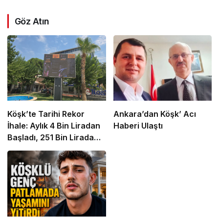
Göz Atın
Köşk’te Tarihi Rekor
Ankara’dan Köşk’ Acı
İhale: Aylık 4 Bin Liradan
Haberi Ulaştı
Başladı, 251 Bin Lirada
Bitti