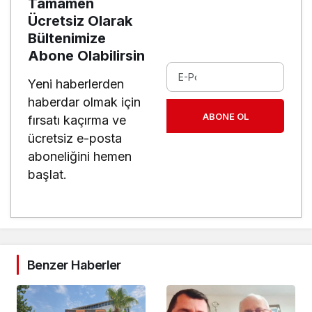
Tamamen
Ücretsiz Olarak
Bültenimize
Abone Olabilirsin
Yeni haberlerden
haberdar olmak için
ABONE OL
fırsatı kaçırma ve
ücretsiz e-posta
aboneliğini hemen
başlat.
Benzer Haberler