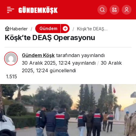
Aruman Ailesinin Acı
0
Paylaş
Günü
Gündem
Haberler
Köşk’te DEAŞ
Operasyonu
Köşk’te DEAŞ Operasyonu
Gündem Köşk
tarafından yayınlandı
30 Aralık 2025, 12:24
yayınlandı
30 Aralık
2025, 12:24
güncellendi
1.515