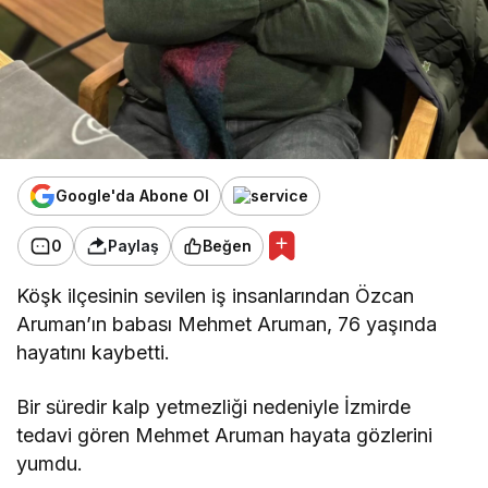
Google'da Abone Ol
0
Paylaş
Beğen
Köşk ilçesinin sevilen iş insanlarından Özcan
Aruman’ın babası Mehmet Aruman, 76 yaşında
hayatını kaybetti.
Bir süredir kalp yetmezliği nedeniyle İzmirde
tedavi gören Mehmet Aruman hayata gözlerini
yumdu.