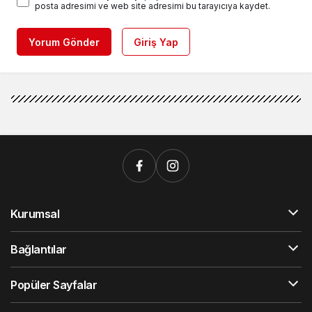
posta adresimi ve web site adresimi bu tarayıcıya kaydet.
Yorum Gönder
Giriş Yap
Kurumsal
Bağlantılar
Popüler Sayfalar