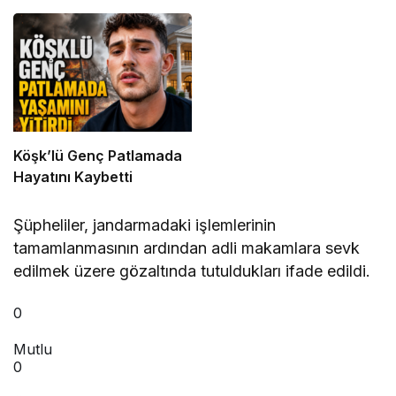
Bitti
Köşk’lü Genç Patlamada
Hayatını Kaybetti
Şüpheliler, jandarmadaki işlemlerinin
tamamlanmasının ardından adli makamlara sevk
edilmek üzere gözaltında tutuldukları ifade edildi.
0
Mutlu
0