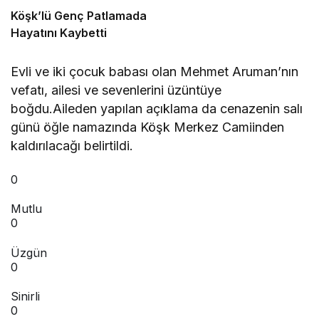
Köşk’lü Genç Patlamada
Hayatını Kaybetti
Evli ve iki çocuk babası olan Mehmet Aruman’nın
vefatı, ailesi ve sevenlerini üzüntüye
boğdu.Aileden yapılan açıklama da cenazenin salı
günü öğle namazında Köşk Merkez Camiinden
kaldırılacağı belirtildi.
0
Mutlu
0
Üzgün
0
Sinirli
0