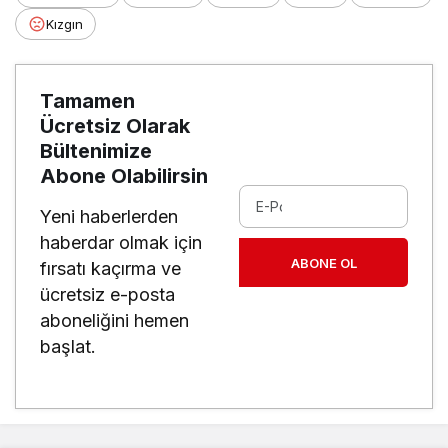
Kızgın
Tamamen
Ücretsiz Olarak
Bültenimize
Abone Olabilirsin
Yeni haberlerden
haberdar olmak için
ABONE OL
fırsatı kaçırma ve
ücretsiz e-posta
aboneliğini hemen
başlat.