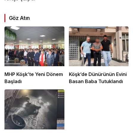
Göz Atın
MHP Köşk’te Yeni Dönem
Köşk’de Dünürünün Evini
Başladı
Basan Baba Tutuklandı