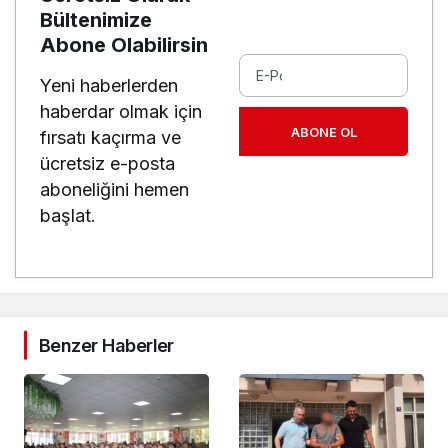
Bültenimize
Abone Olabilirsin
Yeni haberlerden
haberdar olmak için
ABONE OL
fırsatı kaçırma ve
ücretsiz e-posta
aboneliğini hemen
başlat.
Benzer Haberler