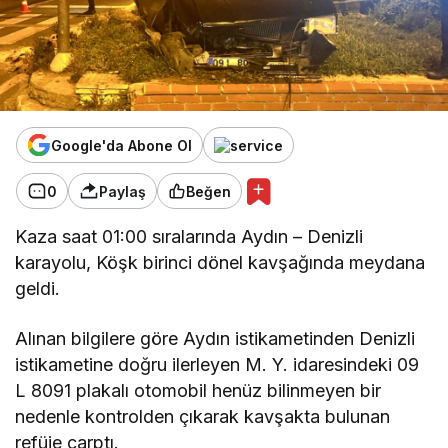
Google'da Abone Ol
0
Paylaş
Beğen
Kaza saat 01:00 sıralarında Aydın – Denizli
karayolu, Köşk birinci dönel kavşağında meydana
geldi.
Alınan bilgilere göre Aydın istikametinden Denizli
istikametine doğru ilerleyen M. Y. idaresindeki 09
L 8091 plakalı otomobil henüz bilinmeyen bir
nedenle kontrolden çıkarak kavşakta bulunan
refüje çarptı.