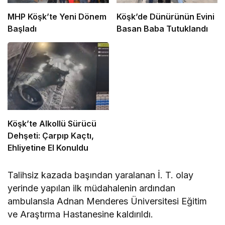
MHP Köşk’te Yeni Dönem
Köşk’de Dünürünün Evini
Başladı
Basan Baba Tutuklandı
Köşk’te Alkollü Sürücü
Dehşeti: Çarpıp Kaçtı,
Ehliyetine El Konuldu
Talihsiz kazada başından yaralanan İ. T. olay
yerinde yapılan ilk müdahalenin ardından
ambulansla Adnan Menderes Üniversitesi Eğitim
ve Araştırma Hastanesine kaldırıldı.