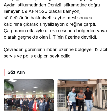
Aydın istikametinden Denizli istikametine doğru
ilerleyen 09 AFN 526 plakalı kamyon,
sürücüsünün hakimiyeti kaybetmesi sonucu
kaldırıma çıkarak sinyalizayon dıreğine çarptı.
Çarpmanın etkisiyle direk o esnada bölgeden yaya
olarak geçmekte olan İ. T.’nin üzerine devrildi.
Çevreden görenlerin ihbarı üzerine bölgeye 112 acil
servis ve polis ekipleri sevk edildi.
Göz Atın