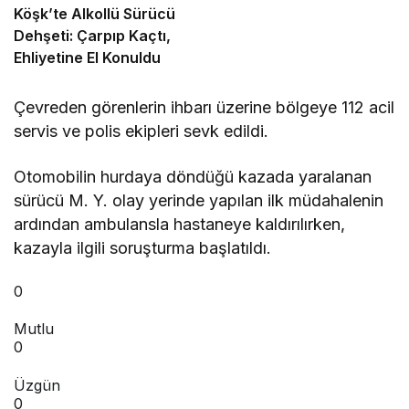
Köşk’te Alkollü Sürücü
Dehşeti: Çarpıp Kaçtı,
Ehliyetine El Konuldu
Çevreden görenlerin ihbarı üzerine bölgeye 112 acil
servis ve polis ekipleri sevk edildi.
Otomobilin hurdaya döndüğü kazada yaralanan
sürücü M. Y. olay yerinde yapılan ilk müdahalenin
ardından ambulansla hastaneye kaldırılırken,
kazayla ilgili soruşturma başlatıldı.
0
Mutlu
0
Üzgün
0