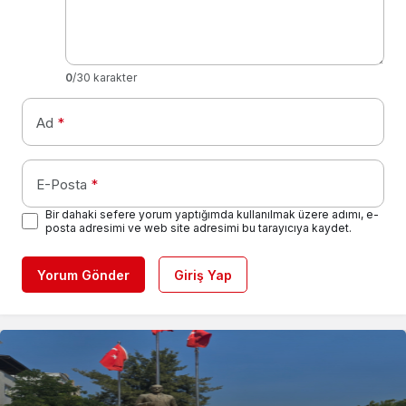
0
/30 karakter
Ad
*
E-Posta
*
Bir dahaki sefere yorum yaptığımda kullanılmak üzere adımı, e-
posta adresimi ve web site adresimi bu tarayıcıya kaydet.
Yorum Gönder
Giriş Yap