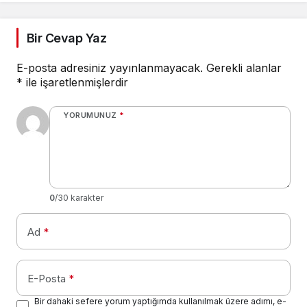
Geçirildi
Bir Cevap Yaz
E-posta adresiniz yayınlanmayacak.
Gerekli alanlar
*
ile işaretlenmişlerdir
YORUMUNUZ
*
0
/30 karakter
Ad
*
E-Posta
*
Bir dahaki sefere yorum yaptığımda kullanılmak üzere adımı, e-