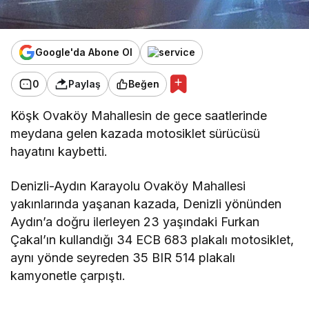
Google'da Abone Ol
0
Paylaş
Beğen
Köşk Ovaköy Mahallesin de gece saatlerinde
meydana gelen kazada motosiklet sürücüsü
hayatını kaybetti.
Denizli-Aydın Karayolu Ovaköy Mahallesi
yakınlarında yaşanan kazada, Denizli yönünden
Aydın’a doğru ilerleyen 23 yaşındaki Furkan
Çakal’ın kullandığı 34 ECB 683 plakalı motosiklet,
aynı yönde seyreden 35 BIR 514 plakalı
kamyonetle çarpıştı.