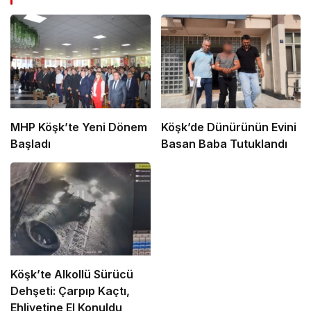
MHP Köşk’te Yeni Dönem
Köşk’de Dünürünün Evini
Başladı
Basan Baba Tutuklandı
Köşk’te Alkollü Sürücü
Dehşeti: Çarpıp Kaçtı,
Ehliyetine El Konuldu