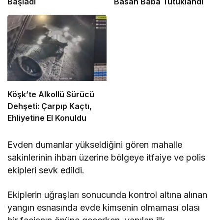
Başladı
Basan Baba Tutuklandı
Köşk’te Alkollü Sürücü
Dehşeti: Çarpıp Kaçtı,
Ehliyetine El Konuldu
Evden dumanlar yükseldiğini gören mahalle
sakinlerinin ihbarı üzerine bölgeye itfaiye ve polis
ekipleri sevk edildi.
Ekiplerin uğraşları sonucunda kontrol altına alınan
yangın esnasında evde kimsenin olmaması olası