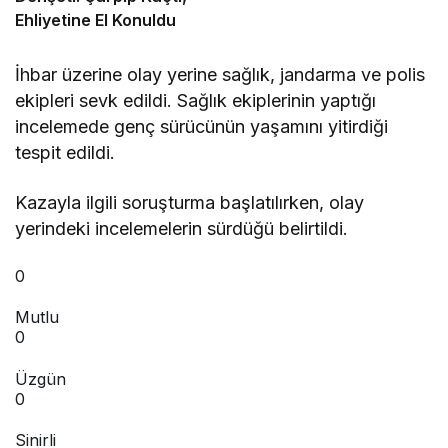
Ehliyetine El Konuldu
İhbar üzerine olay yerine sağlık, jandarma ve polis
ekipleri sevk edildi. Sağlık ekiplerinin yaptığı
incelemede genç sürücünün yaşamını yitirdiği
tespit edildi.
Kazayla ilgili soruşturma başlatılırken, olay
yerindeki incelemelerin sürdüğü belirtildi.
0
Mutlu
0
Üzgün
0
Sinirli