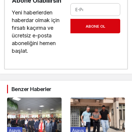
Abone Olabilirsin
Yeni haberlerden
haberdar olmak için
ABONE OL
fırsatı kaçırma ve
ücretsiz e-posta
aboneliğini hemen
başlat.
Benzer Haberler
Asayiş
Asayiş