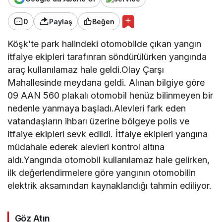
0
Paylaş
Beğen
Köşk’te park halindeki otomobilde çıkan yangın
itfaiye ekipleri tarafınran söndürülürken yangında
araç kullanılamaz hale geldi.Olay Çarşı
Mahallesinde meydana geldi. Alınan bilgiye göre
09 AAN 560 plakalı otomobil henüz bilinmeyen bir
nedenle yanmaya başladı.Alevleri fark eden
vatandaşların ihbarı üzerine bölgeye polis ve
itfaiye ekipleri sevk edildi. İtfaiye ekipleri yangına
müdahale ederek alevleri kontrol altına
aldı.Yangında otomobil kullanılamaz hale gelirken,
ilk değerlendirmelere göre yangının otomobilin
elektrik aksamından kaynaklandığı tahmin ediliyor.
Göz Atın