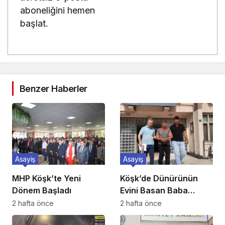
aboneliğini hemen
başlat.
Benzer Haberler
Asayiş
Asayiş
MHP Köşk’te Yeni
Köşk’de Dünürünün
Dönem Başladı
Evini Basan Baba
Tutuklandı
2 hafta önce
2 hafta önce