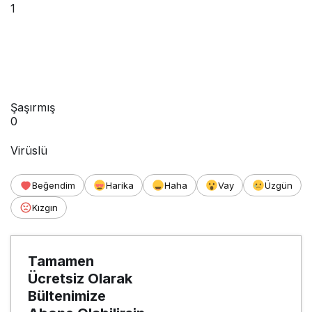
1
Şaşırmış
0
Virüslü
Beğendim
Harika
Haha
Vay
Üzgün
Kızgın
Tamamen
Ücretsiz Olarak
Bültenimize