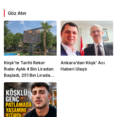
Göz Atın
Köşk’te Tarihi Rekor
Ankara’dan Köşk’ Acı
İhale: Aylık 4 Bin Liradan
Haberi Ulaştı
Başladı, 251 Bin Lirada
Bitti