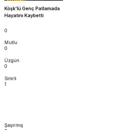
Köşk’lü Genç Patlamada
Hayatını Kaybetti
0
Mutlu
0
Üzgün
0
Sinirli
1
Şaşırmış