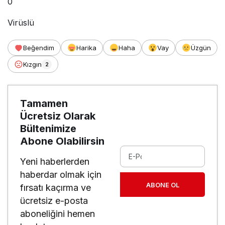
0
Virüslü
Beğendim
Harika
Haha
Vay
Üzgün
Kızgın
2
Tamamen
Ücretsiz Olarak
Bültenimize
Abone Olabilirsin
Yeni haberlerden
haberdar olmak için
ABONE OL
fırsatı kaçırma ve
ücretsiz e-posta
aboneliğini hemen