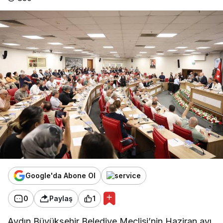
Google'da Abone Ol
0
Paylaş
1
Aydın Büyükşehir Belediye Meclisi’nin Haziran ayı