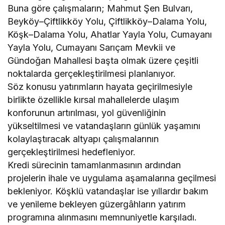
Buna göre çalışmaların; Mahmut Şen Bulvarı,
Beyköy–Çiftlikköy Yolu, Çiftlikköy–Dalama Yolu,
Köşk–Dalama Yolu, Ahatlar Yayla Yolu, Cumayanı
Yayla Yolu, Cumayanı Sarıçam Mevkii ve
Gündoğan Mahallesi başta olmak üzere çeşitli
noktalarda gerçekleştirilmesi planlanıyor.
Söz konusu yatırımların hayata geçirilmesiyle
birlikte özellikle kırsal mahallelerde ulaşım
konforunun artırılması, yol güvenliğinin
yükseltilmesi ve vatandaşların günlük yaşamını
kolaylaştıracak altyapı çalışmalarının
gerçekleştirilmesi hedefleniyor.
Kredi sürecinin tamamlanmasının ardından
projelerin ihale ve uygulama aşamalarına geçilmesi
bekleniyor. Köşklü vatandaşlar ise yıllardır bakım
ve yenileme bekleyen güzergâhların yatırım
programına alınmasını memnuniyetle karşıladı.