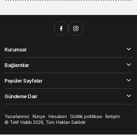
Kurumsal
Bağlantılar
Popüler Sayfalar
Gündeme Dair
Yazarlarımız
Künye
Hesabım
Gizlilik politikası
İletişim
© Telif Hakkı 2026, Tüm Hakları Saklıdır