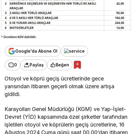
Google'da Abone Ol
0
Paylaş
Beğen
Otoyol ve köprü geçiş ücretlerinde gece
yarısından itibaren geçerli olmak üzere artışa
gidildi.
Karayolları Genel Müdürlüğü (KGM) ve Yap-İşlet-
Devret (YİD) kapsamında özel şirketler tarafından
işletilen otoyol ve köprülerin geçiş ücretlerine, 16
Ağustos 2024 Cuma günü saat 00.00’dan itibaren