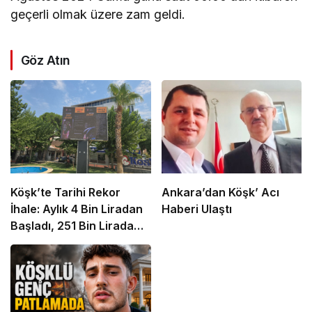
geçerli olmak üzere zam geldi.
Göz Atın
Köşk’te Tarihi Rekor
Ankara’dan Köşk’ Acı
İhale: Aylık 4 Bin Liradan
Haberi Ulaştı
Başladı, 251 Bin Lirada
Bitti