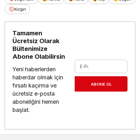
Kızgın
Tamamen
Ücretsiz Olarak
Bültenimize
Abone Olabilirsin
Yeni haberlerden
haberdar olmak için
ABONE OL
fırsatı kaçırma ve
ücretsiz e-posta
aboneliğini hemen
başlat.