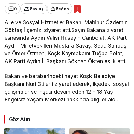
0
Paylaş
Beğen
Aile ve Sosyal Hizmetler Bakanı Mahinur Özdemir
Göktaş İlçemizi ziyaret etti.Sayın Bakana ziyareti
esnasında Aydın Valisi Hüseyin Canbolat, AK Parti
Aydın Milletvekilleri Mustafa Savaş, Seda Sarıbaş
ve Ömer Özmen, Köşk Kaymakamı Tuğba Polat,
AK Parti Aydın İl Başkanı Gökhan Ökten eşlik etti.
Bakan ve beraberindeki heyet Köşk Belediye
Başkanı Nuri Güler’i ziyaret ederek, ilçedeki sosyal
çalışmalar ve inşası devam eden 12 – 18 Yaş
Engelsiz Yaşam Merkezi hakkında bilgiler aldı.
Göz Atın