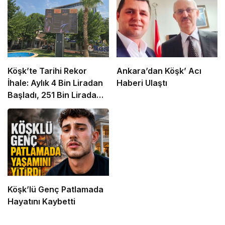
Köşk’te Tarihi Rekor
Ankara’dan Köşk’ Acı
İhale: Aylık 4 Bin Liradan
Haberi Ulaştı
Başladı, 251 Bin Lirada
Bitti
Köşk’lü Genç Patlamada
Hayatını Kaybetti