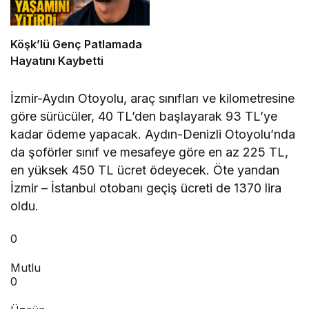
Köşk’lü Genç Patlamada
Hayatını Kaybetti
İzmir-Aydın Otoyolu, araç sınıfları ve kilometresine
göre sürücüler, 40 TL’den başlayarak 93 TL’ye
kadar ödeme yapacak. Aydın-Denizli Otoyolu’nda
da şoförler sınıf ve mesafeye göre en az 225 TL,
en yüksek 450 TL ücret ödeyecek. Öte yandan
İzmir – İstanbul otobanı geçiş ücreti de 1370 lira
oldu.
0
Mutlu
0