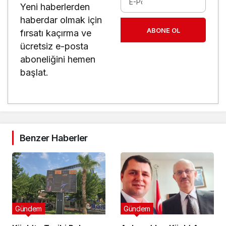
Yeni haberlerden
haberdar olmak için
ABONE OL
fırsatı kaçırma ve
ücretsiz e-posta
aboneliğini hemen
başlat.
Benzer Haberler
Gündem
Gündem