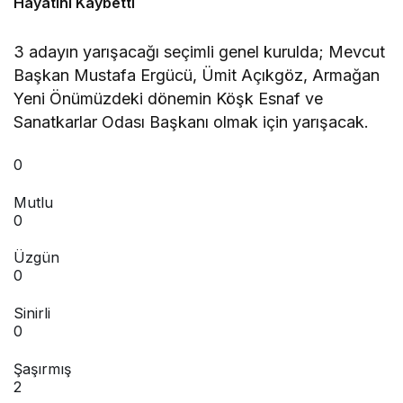
Hayatını Kaybetti
3 adayın yarışacağı seçimli genel kurulda; Mevcut
Başkan Mustafa Ergücü, Ümit Açıkgöz, Armağan
Yeni Önümüzdeki dönemin Köşk Esnaf ve
Sanatkarlar Odası Başkanı olmak için yarışacak.
0
Mutlu
0
Üzgün
0
Sinirli
0
Şaşırmış
2