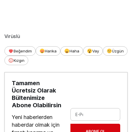
Virüslü
Beğendim
Harika
Haha
Vay
Üzgün
Kızgın
Tamamen
Ücretsiz Olarak
Bültenimize
Abone Olabilirsin
Yeni haberlerden
haberdar olmak için
ABONE OL