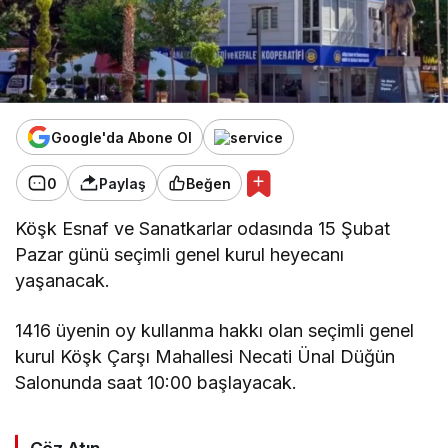
Google'da Abone Ol
0
Paylaş
Beğen
Köşk Esnaf ve Sanatkarlar odasında 15 Şubat
Pazar günü seçimli genel kurul heyecanı
yaşanacak.
1416 üyenin oy kullanma hakkı olan seçimli genel
kurul Köşk Çarşı Mahallesi Necati Ünal Düğün
Salonunda saat 10:00 başlayacak.