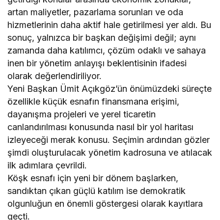
artan maliyetler, pazarlama sorunları ve oda
hizmetlerinin daha aktif hale getirilmesi yer aldı. Bu
sonuç, yalnızca bir başkan değişimi değil; aynı
zamanda daha katılımcı, çözüm odaklı ve sahaya
inen bir yönetim anlayışı beklentisinin ifadesi
olarak değerlendiriliyor.
Yeni Başkan Ümit Açıkgöz’ün önümüzdeki süreçte
özellikle küçük esnafın finansmana erişimi,
dayanışma projeleri ve yerel ticaretin
canlandırılması konusunda nasıl bir yol haritası
izleyeceği merak konusu. Seçimin ardından gözler
şimdi oluşturulacak yönetim kadrosuna ve atılacak
ilk adımlara çevrildi.
Köşk esnafı için yeni bir dönem başlarken,
sandıktan çıkan güçlü katılım ise demokratik
olgunluğun en önemli göstergesi olarak kayıtlara
geçti.