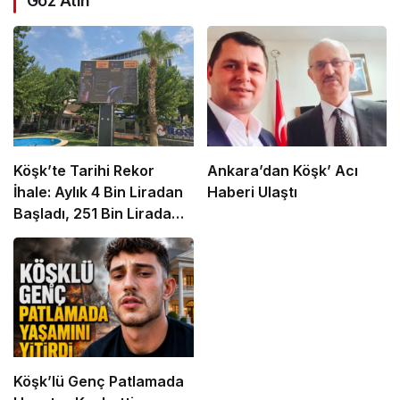
Göz Atın
Köşk’te Tarihi Rekor
Ankara’dan Köşk’ Acı
İhale: Aylık 4 Bin Liradan
Haberi Ulaştı
Başladı, 251 Bin Lirada
Bitti
Köşk’lü Genç Patlamada