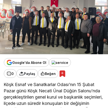
Google'da Abone Ol
0
Paylaş
Beğen
Köşk Esnaf ve Sanatkarlar Odası’nın 15 Şubat
Pazar günü Köşk Necati Ünal Düğün Salonu’nda
gerçekleştirilen genel kurul ve başkanlık seçimleri,
ilçede uzun süredir konuşulan bir değişimin