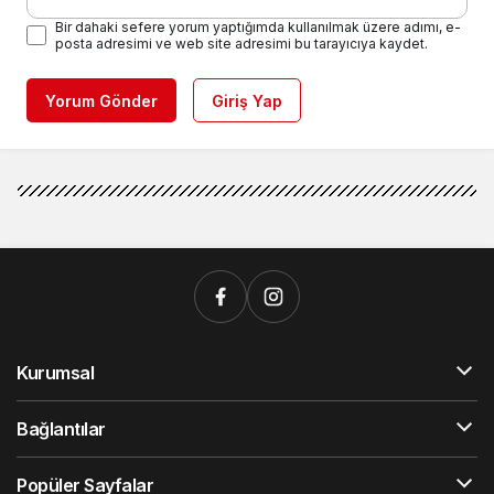
Bir dahaki sefere yorum yaptığımda kullanılmak üzere adımı, e-
posta adresimi ve web site adresimi bu tarayıcıya kaydet.
Yorum Gönder
Giriş Yap
Kurumsal
Bağlantılar
Popüler Sayfalar