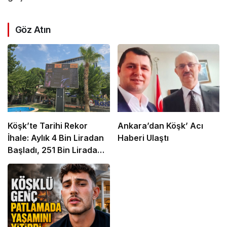
Göz Atın
Köşk’te Tarihi Rekor
Ankara’dan Köşk’ Acı
İhale: Aylık 4 Bin Liradan
Haberi Ulaştı
Başladı, 251 Bin Lirada
Bitti