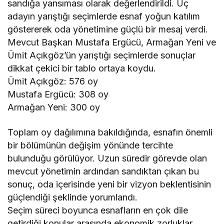
sandığa yansıması olarak değerlendirildi. Üç
adayın yarıştığı seçimlerde esnaf yoğun katılım
göstererek oda yönetimine güçlü bir mesaj verdi.
Mevcut Başkan Mustafa Ergücü, Armağan Yeni ve
Ümit Açıkgöz’ün yarıştığı seçimlerde sonuçlar
dikkat çekici bir tablo ortaya koydu.
Ümit Açıkgöz: 576 oy
Mustafa Ergücü: 308 oy
Armağan Yeni: 300 oy
Toplam oy dağılımına bakıldığında, esnafın önemli
bir bölümünün değişim yönünde tercihte
bulunduğu görülüyor. Uzun süredir görevde olan
mevcut yönetimin ardından sandıktan çıkan bu
sonuç, oda içerisinde yeni bir vizyon beklentisinin
güçlendiği şeklinde yorumlandı.
Seçim süreci boyunca esnafların en çok dile
getirdiği konular arasında ekonomik zorluklar,